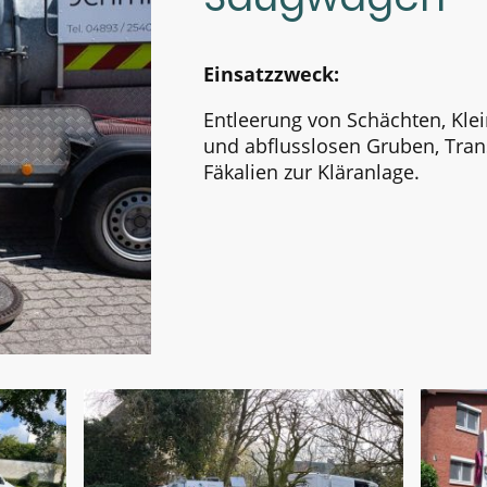
Einsatzzweck:
Entleerung von Schächten, Kle
und abflusslosen Gruben, Tran
Fäkalien zur Kläranlage.