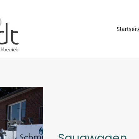
Startseit
Saugwagen