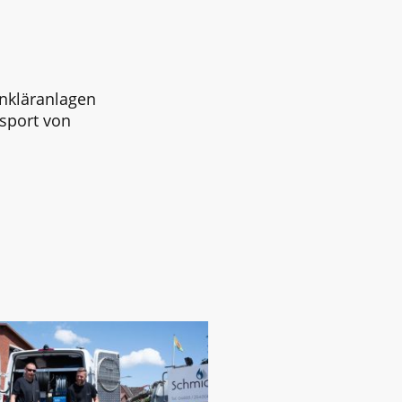
inkläranlagen
sport von